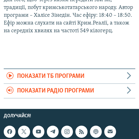
традиції, побут кримськотатарського народу. Автор
програми – Халісе Зінедін. Час ефіру: 18:40 – 18:50.
Ефір можна слухати на сайті Крим.Реалії, а також
на середніх хвилях на частоті 549 кілогерц.
ПОКАЗАТИ ТБ ПРОГРАМИ
ПОКАЗАТИ РАДІО ПРОГРАМИ
ДОЛУЧАЙСЯ!