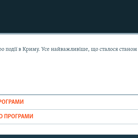
ро події в Криму. Усе найважливіше, що сталося станом
ПРОГРАМИ
ІО ПРОГРАМИ