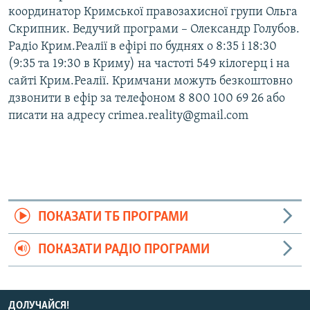
координатор Кримської правозахисної групи Ольга
Скрипник. Ведучий програми – Олександр Голубов.
Радіо Крим.Реалії в ефірі по буднях о 8:35 і 18:30
(9:35 та 19:30 в Криму) на частоті 549 кілогерц і на
сайті Крим.Реалії. Кримчани можуть безкоштовно
дзвонити в ефір за телефоном 8 800 100 69 26 або
писати на адресу crimea.reality@gmail.com
ПОКАЗАТИ ТБ ПРОГРАМИ
ПОКАЗАТИ РАДІО ПРОГРАМИ
ДОЛУЧАЙСЯ!