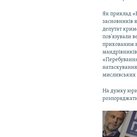
Як приклад «
засновників 
депутат крим
пов'язували в
прихованим в
мандрівників 
«Перебування 
натаскування
мисливських у
На думку юрис
розпоряджати