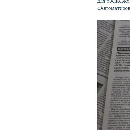
для російсько
«Автоматизов