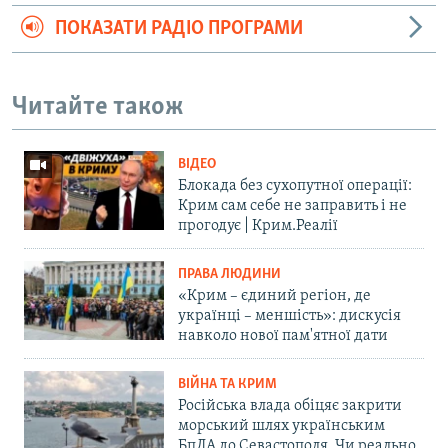
ПОКАЗАТИ РАДІО ПРОГРАМИ
Читайте також
ВІДЕО
Блокада без сухопутної операції:
Крим сам себе не заправить і не
прогодує | Крим.Реалії
ПРАВА ЛЮДИНИ
«Крим – єдиний регіон, де
українці – меншість»: дискусія
навколо нової пам'ятної дати
ВІЙНА ТА КРИМ
Російська влада обіцяє закрити
морський шлях українським
БпЛА до Севастополя. Чи реально