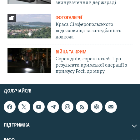
звинувачення в держзраді
ФОТОГАЛЕРЕЇ
Краса Сімферопольського
водосховища та занедбаність
довкола
ВІЙНА ТА КРИМ
Сорок днів, сорок ночей. Про
результати кримської операції з
примусу Росії до миру
ДОЛУЧАЙСЯ!
ПІДТРИМКА