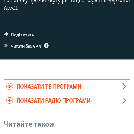
постанову про четверту річниці створення Червоної
Армії.
Поділитись
Читати без VPN
ПОКАЗАТИ ТБ ПРОГРАМИ
ПОКАЗАТИ РАДІО ПРОГРАМИ
Читайте також