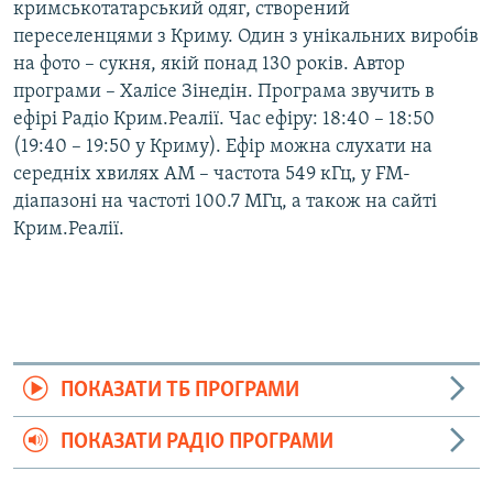
кримськотатарський одяг, створений
переселенцями з Криму. Один з унікальних виробів
на фото – сукня, якій понад 130 років. Автор
програми – Халісе Зінедін. Програма звучить в
ефірі Радіо Крим.Реалії. Час ефіру: 18:40 – 18:50
(19:40 – 19:50 у Криму). Ефір можна слухати на
середніх хвилях АМ – частота 549 кГц, у FM-
діапазоні на частоті 100.7 МГц, а також на сайті
Крим.Реалії.
ПОКАЗАТИ ТБ ПРОГРАМИ
ПОКАЗАТИ РАДІО ПРОГРАМИ