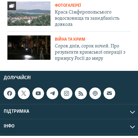
ФОТОГАЛЕРЕЇ
Краса Сімферопольського
водосховища та занедбаність
довкола
ВІЙНА ТА КРИМ
Сорок днів, сорок ночей. Про
результати кримської операції з
примусу Росії до миру
ДОЛУЧАЙСЯ!
ПІДТРИМКА
ІНФО