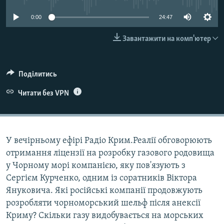
ВІДЕОУРОКИ «ELIFBE»
Русский
0:00
24:47
СВІДЧЕННЯ ОКУПАЦІЇ
Qırımtatar
Завантажити на комп'ютер
УКРАЇНСЬКА ПРОБЛЕМА КРИМУ
ДОЛУЧАЙСЯ!
ІНФОГРАФІКА
Поділитись
Читати без VPN
Усі сайти RFE/RL
У вечірньому ефірі Радіо Крим.Реалії обговорюють
отримання ліцензії на розробку газового родовища
у Чорному морі компанією, яку пов'язують з
Сергієм Курченко, одним із соратників Віктора
Януковича. Які російські компанії продовжують
розробляти чорноморський шельф після анексії
Криму? Скільки газу видобувається на морських