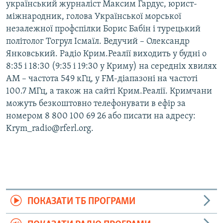
український журналіст Максим Гардус, юрист-
міжнародник, голова Української морської
незалежної профспілки Борис Бабін і турецький
політолог Тогрул Ісмаїл. Ведучий – Олександр
Янковський. Радіо Крим.Реалії виходить у будні о
8:35 і 18:30 (9:35 і 19:30 у Криму) на середніх хвилях
АМ – частота 549 кГц, у FM-діапазоні на частоті
100.7 МГц, а також на сайті Крим.Реалії. Кримчани
можуть безкоштовно телефонувати в ефір за
номером 8 800 100 69 26 або писати на адресу:
Krym_radio@rferl.org.
ПОКАЗАТИ ТБ ПРОГРАМИ