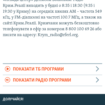
Крим.Реалії виходить у будні о 8:35 і 18:30 (9:35 і
19:30 у Криму) на середніх хвилях АМ – частота 549
кГц, у FM-діапазоні на частоті 100.7 МГц, а також на
сайті Крим.Реалії. Кримчани можуть безкоштовно
телефонувати в ефір за номером 8 800 100 69 26 або
писати на адресу: Krym_radio@rferl.org.
ПОКАЗАТИ ТБ ПРОГРАМИ
ПОКАЗАТИ РАДІО ПРОГРАМИ
ДОЛУЧАЙСЯ!