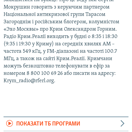
Мокрушин говорить з керуючим партнером
Національної антикризової групи Тарасом
Загороднім і російським блогером, колумністом
«Эхо Москвы» про Крим Олександром Горним.
Радіо Крим.Реалії виходить у будні о 8:35 і 18:30
(9:35 і 19:30 у Криму) на середніх хвилях АМ –
частота 549 кГц, у FM-діапазоні на частоті 100.7
МГц, а також на сайті Крим.Реалії. Кримчани
можуть безкоштовно телефонувати в ефір за
номером 8 800 100 69 26 або писати на адресу:
Krym_radio@rferl.org.
ПОКАЗАТИ ТБ ПРОГРАМИ