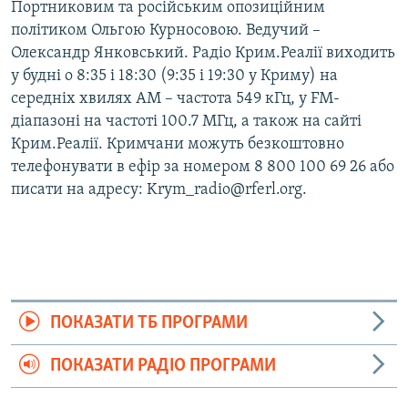
Портниковим та російським опозиційним
політиком Ольгою Курносовою. Ведучий –
Олександр Янковський. Радіо Крим.Реалії виходить
у будні о 8:35 і 18:30 (9:35 і 19:30 у Криму) на
середніх хвилях АМ – частота 549 кГц, у FM-
діапазоні на частоті 100.7 МГц, а також на сайті
Крим.Реалії. Кримчани можуть безкоштовно
телефонувати в ефір за номером 8 800 100 69 26 або
писати на адресу: Krym_radio@rferl.org.
ПОКАЗАТИ ТБ ПРОГРАМИ
ПОКАЗАТИ РАДІО ПРОГРАМИ