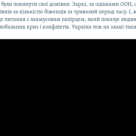
були покинути свої домівки. Зараз, за оцінками ООН, 
внів за кількістю біженців за тривалий період часу. І, 
це питання є лакмусовим папірцем, який показує людян
глобальних криз і конфліктів. Україна теж на зламі таки