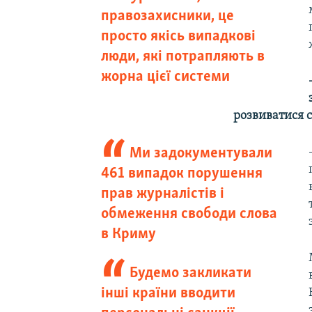
правозахисники, це
просто якісь випадкові
люди, які потрапляють в
жорна цієї системи
розвиватися с
Ми задокументували
461 випадок порушення
прав журналістів і
обмеження свободи слова
в Криму
Будемо закликати
інші країни вводити