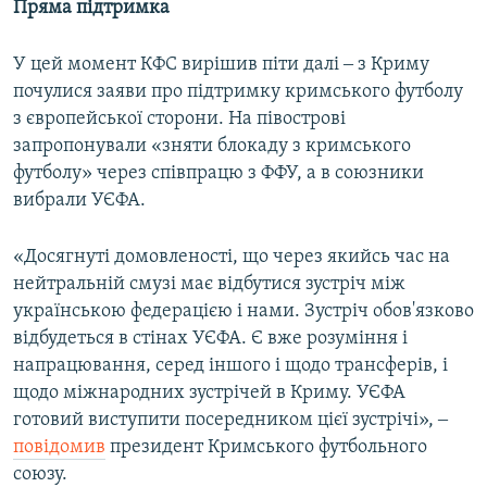
Пряма підтримка
У цей момент КФС вирішив піти далі ‒ з Криму
почулися заяви про підтримку кримського футболу
з європейської сторони. На півострові
запропонували «зняти блокаду з кримського
футболу» через співпрацю з ФФУ, а в союзники
вибрали УЄФА.
«Досягнуті домовленості, що через якийсь час на
нейтральній смузі має відбутися зустріч між
українською федерацією і нами. Зустріч обов'язково
відбудеться в стінах УЄФА. Є вже розуміння і
напрацювання, серед іншого і щодо трансферів, і
щодо міжнародних зустрічей в Криму. УЄФА
готовий виступити посередником цієї зустрічі», ‒
повідомив
президент Кримського футбольного
союзу.