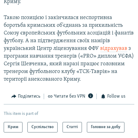
Криму.
Такою позицією і закінчилася неспортивна
боротьба кримських об'єднань за прихильність
Союзу європейських футбольних асоціацій і фанатів
футболу. А на підтвердження своїх намірів
український Центр ліцензування ФФУ
відрахував
з
програми навчання тренерів («PRO» диплом УЄФА)
Сергія Шевченка, який наразі працює головним
тренером футбольного клубу «ТСК-Таврія» на
території анексованого Криму.
Поділитись
Читати без VPN
Follow us
This item is part of
Крим
Суспільство
Статті
Головне за добу