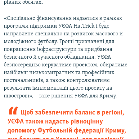
рівних обсягах.
«Спеціальне фінансування надається в рамках
програми підтримки УЄФА HatTrick і буде
направлене спеціально на розвиток масового й
молодіжного футболу. Гроші призначені для
покращення інфраструктури та придбання
безпечного й сучасного обладнання. УЄФА
безпосередньо керуватиме проектом, обиратиме
найбільш низьковитратних та професійних
постачальників, а також контролюватиме
результати імплементації цього проекту на
півострові», ‒ таке рішення УЄФА для Криму.
Щоб забезпечити баланс в регіоні,
УЄФА також надасть рівноцінну
допомогу Футбольній федерації Криму,