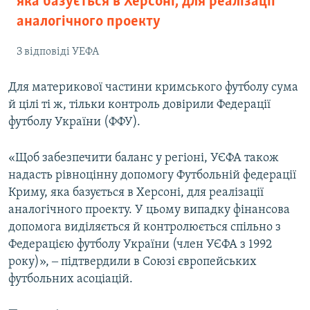
яка базується в Херсоні, для реалізації
аналогічного проекту
З відповіді УЕФА
Для материкової частини кримського футболу сума
й цілі ті ж, тільки контроль довірили Федерації
футболу України (ФФУ).
«Щоб забезпечити баланс у регіоні, УЄФА також
надасть рівноцінну допомогу Футбольній федерації
Криму, яка базується в Херсоні, для реалізації
аналогічного проекту. У цьому випадку фінансова
допомога виділяється й контролюється спільно з
Федерацією футболу України (член УЄФА з 1992
року)», ‒ підтвердили в Союзі європейських
футбольних асоціацій.