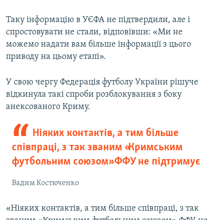
Таку інформацію в УЄФА не підтвердили, але і
спростовувати не стали, відповівши: «Ми не
можемо надати вам більше інформації з цього
приводу на цьому етапі».
У свою чергу Федерація футболу України рішуче
відкинула такі спроби розблокування з боку
анексованого Криму.
Ніяких контактів, а тим більше
співпраці, з так званим «Кримським
футбольним союзом» ФФУ не підтримує
Вадим Костюченко
«Ніяких контактів, а тим більше співпраці, з так