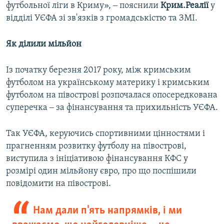
футбольної ліги в Криму», ‒ пояснили
Крим.Реалії
у
відділі УЄФА зі зв'язків з громадськістю та ЗМІ.
Як ділили мільйон
Із початку березня 2017 року, між кримським
футболом на українському материку і кримським
футболом на півострові розпочалася опосередкована
суперечка ‒ за фінансування та прихильність УЄФА.
Так УЄФА, керуючись спортивними цінностями і
прагненням розвитку футболу на півострові,
виступила з ініціативою фінансування КФС у
розмірі один мільйону євро, про що поспішили
повідомити на півострові.
Нам дали п'ять напрямків, і ми