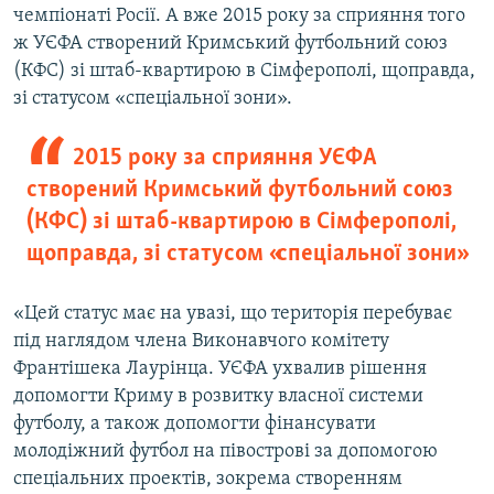
чемпіонаті Росії. А вже 2015 року за сприяння того
ж УЄФА створений Кримський футбольний союз
(КФС) зі штаб-квартирою в Сімферополі, щоправда,
зі статусом «спеціальної зони».
2015 року за сприяння УЄФА
створений Кримський футбольний союз
(КФС) зі штаб-квартирою в Сімферополі,
щоправда, зі статусом «спеціальної зони»
«Цей статус має на увазі, що територія перебуває
під наглядом члена Виконавчого комітету
Франтішека Лаурінца. УЄФА ухвалив рішення
допомогти Криму в розвитку власної системи
футболу, а також допомогти фінансувати
молодіжний футбол на півострові за допомогою
спеціальних проектів, зокрема створенням