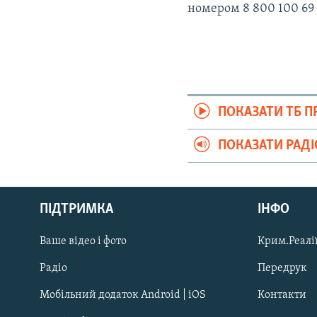
номером 8 800 100 69 
ПОКАЗАТИ ТБ 
ПОКАЗАТИ РАД
Русский
Qırımtatar
ПІДТРИМКА
ІНФО
Ваше відео і фото
Крим.Реалії
ДОЛУЧАЙСЯ!
Радіо
Передрук
Мобільний додаток Android | iOS
Контакти