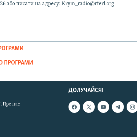
26 або писати на адресу: Krym_radio@rferl.org
ПРОГРАМИ
ІО ПРОГРАМИ
ДОЛУЧАЙСЯ!
. Про нас