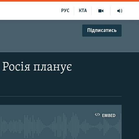
РУС
КТА
Підписатись
Росія планує
EMBED
able