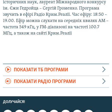
історичних наук, лауреат Міжнародного конкурсу
ім. Єжи Гедройца – Сергій Громенко. Програма
звучить в ефірі Радіо Крим.Реалії. Час ефіру: 18:50 –
19.00. Ефір можна слухати на середніх хвилях АМ –
частота 549 кГц, у FM-діапазоні на частоті 100.7
МГц, а також на сайті Крим.Реалії
ПОКАЗАТИ ТБ ПРОГРАМИ
ПОКАЗАТИ РАДІО ПРОГРАМИ
ДОЛУЧАЙСЯ!