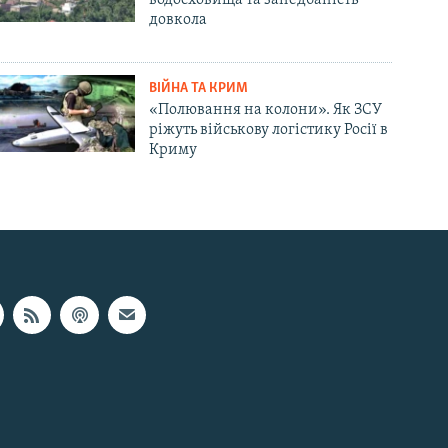
довкола
ВІЙНА ТА КРИМ
«Полювання на колони». Як ЗСУ
ріжуть військову логістику Росії в
Криму