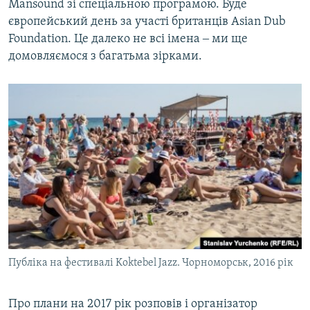
Mansound зі спеціальною програмою. Буде
європейський день за участі британців Asian Dub
Foundation. Це далеко не всі імена ‒ ми ще
домовляємося з багатьма зірками.
Публіка на фестивалі Koktebel Jazz. Чорноморськ, 2016 рік
Про плани на 2017 рік розповів і організатор