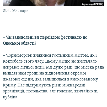
Лілія Млинарич
‒ Чи задоволені ви переїздом фестивалю до
Одеської області?
‒ Чорноморськ виявився гостинним містом, як і
Коктебель свого часу. Цьому місцю не вистачало
яскравої літньої події. Ми дуже раді, що міська рада
виділяє нам гроші на відновлення окремої
джазової сцени, яка залишилася в анексованому
Криму. Нас підтримують різні міжнародні
організації, посольства, але головне, звичайно ж,
публіка.