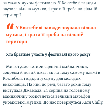
за самим духом фестивалю. У Коктебелі завжди
звучала вільна музика, і грати її треба на вільній
території.
У Коктебелі завжди звучала вільна
музика, і грати її треба на вільній
території
‒ Хто братиме участь у фестивалі цього року?
‒ Ми готуємо чотири сценічні майданчики,
зокрема й новий джаз, як на тому самому пляжі в
Коктебелі, і відкриту сцену для молодих
виконавців. На ній, до речі, багато років тому
виступала Джамала. 24 серпня на головному
майданчику розпочнеться великий марафон
української музики. До нас повернуться Катя Chilly,