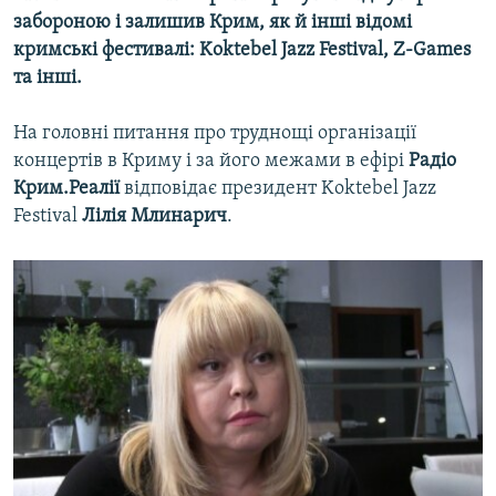
забороною і залишив Крим, як й інші відомі
кримські фестивалі: Koktebel Jazz Festival, Z-Games
та інші.
На головні питання про труднощі організації
концертів в Криму і за його межами в ефірі
Радіо
Крим.Реалії
відповідає президент Koktebel Jazz
Festival
Лілія Млинарич
.