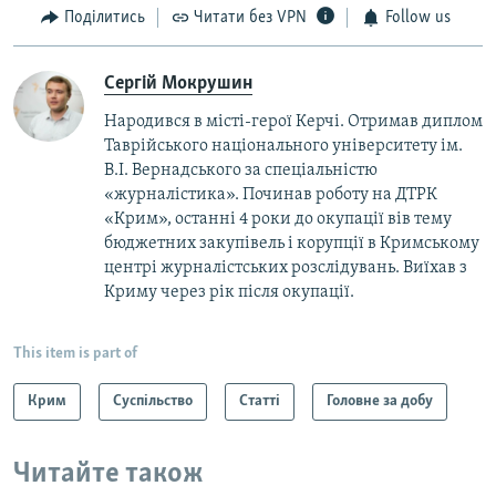
Поділитись
Читати без VPN
Follow us
Сергій Мокрушин
Народився в місті-герої Керчі. Отримав диплом
Таврійського національного університету ім.
В.І. Вернадського за спеціальністю
«журналістика». Починав роботу на ДТРК
«Крим», останні 4 роки до окупації вів тему
бюджетних закупівель і корупції в Кримському
центрі журналістських розслідувань. Виїхав з
Криму через рік після окупації.
This item is part of
Крим
Суспільство
Статті
Головне за добу
Читайте також