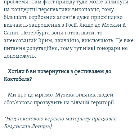
проблеми. Сам факт приїзду туди може вплинути
на концертні перспективи виконавця, тому
більшість серйозних агентів дуже прискіпливо
вивчають запрошення з Росії. Якщо до Москви й
Санкт-Петербурга вони готові їхати, то
анексований Крим, звичайно, виключають. Це вже
питання репутаційне, тому тут ніякі гонорари не
допоможуть.
‒ Хотіли б ви повернутися з фестивалем до
Коктебеля?
‒ Ми про це мріємо. Музика вільних людей
обов'язково прозвучить на вільній території.
(Над текстовою версією матеріалу працював
Владислав Ленцев)