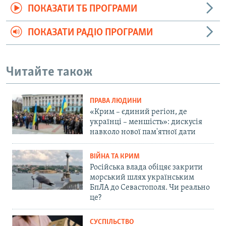
ПОКАЗАТИ ТБ ПРОГРАМИ
ПОКАЗАТИ РАДІО ПРОГРАМИ
Читайте також
ПРАВА ЛЮДИНИ
«Крим – єдиний регіон, де
українці – меншість»: дискусія
навколо нової пам'ятної дати
ВІЙНА ТА КРИМ
Російська влада обіцяє закрити
морський шлях українським
БпЛА до Севастополя. Чи реально
це?
СУСПІЛЬСТВО