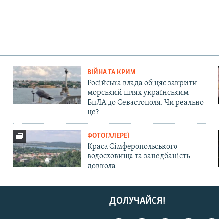
ВІЙНА ТА КРИМ
Російська влада обіцяє закрити
морський шлях українським
БпЛА до Севастополя. Чи реально
це?
ФОТОГАЛЕРЕЇ
Краса Сімферопольського
водосховища та занедбаність
довкола
ДОЛУЧАЙСЯ!