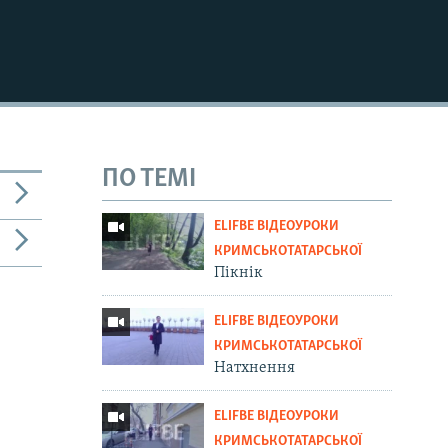
ПО ТЕМІ
ELIFBE ВІДЕОУРОКИ
КРИМСЬКОТАТАРСЬКОЇ
Пікнік
ELIFBE ВІДЕОУРОКИ
КРИМСЬКОТАТАРСЬКОЇ
Натхнення
ELIFBE ВІДЕОУРОКИ
КРИМСЬКОТАТАРСЬКОЇ