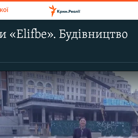
КОЇ
и «Elifbe». Будівництво