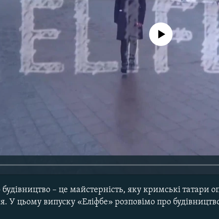
No media source currently avail
 будівництво – це майстерність, яку кримські татари 
я. У цьому випуску «Еліфбе» розповімо про будівництво,