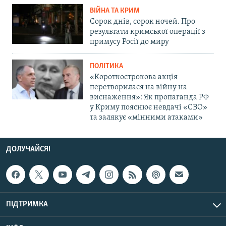
ВІЙНА ТА КРИМ
Сорок днів, сорок ночей. Про
результати кримської операції з
примусу Росії до миру
ПОЛІТИКА
«Короткострокова акція
перетворилася на війну на
виснаження»: Як пропаганда РФ
у Криму пояснює невдачі «СВО»
та залякує «мінними атаками»
ДОЛУЧАЙСЯ!
ПІДТРИМКА