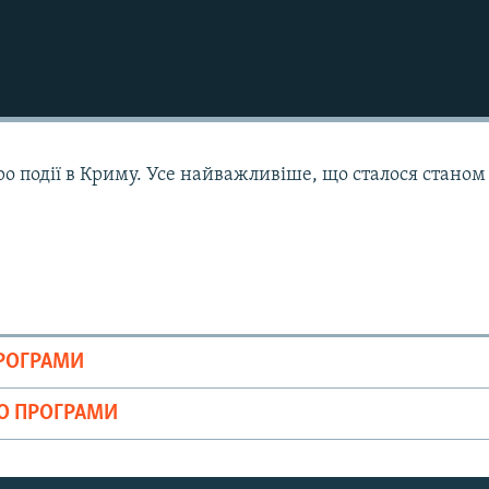
ро події в Криму. Усе найважливіше, що сталося станом
ПРОГРАМИ
ІО ПРОГРАМИ