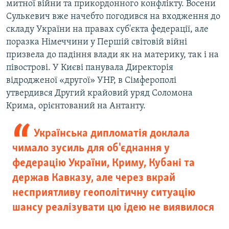
митної війни та прикордонного конфлікту. Восени
Сулькевич вже начебто погодився на входження до
складу України на правах суб'єкта федерації, але
поразка Німеччини у Першій світовій війні
призвела до падіння влади як на материку, так і на
півострові. У Києві панувала Директорія
відродженої «другої» УНР, в Сімферополі
утвердився Другий крайовий уряд Соломона
Крима, орієнтований на Антанту.
Українська дипломатія доклала
чимало зусиль для об'єднання у
федерацію України, Криму, Кубані та
держав Кавказу, але через вкрай
несприятливу геополітичну ситуацію
шансу реалізувати цю ідею не виявилося