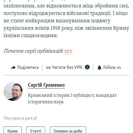
запізненням, але відновлюється міць збройних сил,
поступово відроджуються військові традиції. І ніщо
не стане найкращим вшануванням подвигу
українських воїнів 1918 року, ніж звільнення Криму
їхніми спадкоємцями.
Початок серії публікацій
тут
.
Поділитись
Читати без VPN
Follow us
Сергій Громенко
Кримський історик і публіцист, кандидат
історичних наук
This item is part of
Крим
Статті
Головне за добу