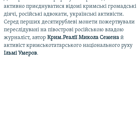
активно приєднуватися відомі кримські громадські
діячі, російські адвокати, українські активісти.
Серед перших десятирублеві монети пожертвували
переслідувані на півострові російською владою
журналіст, автор
Крим.Реалії Микола Семена
й
активіст кримськотатарського національного руху
Ільмі Умеров
.