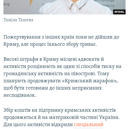
Таміла Ташева
Пожертвування з інших країн поки не дійшли до
Криму, але процес їхнього збору триває.
Високі штрафи в Криму місцеві адвокати й
активісти розцінюють як один зі способів тиску на
громадянську активність на півострові. Тому
планують продовжувати «Кримський марафон»,
щоб бути готовими до інших неприємних
несподіванок.
Збір коштів на підтримку кримських активістів
продовжиться й на материковій частині України.
Для цього активісти відкрили
спеціальний