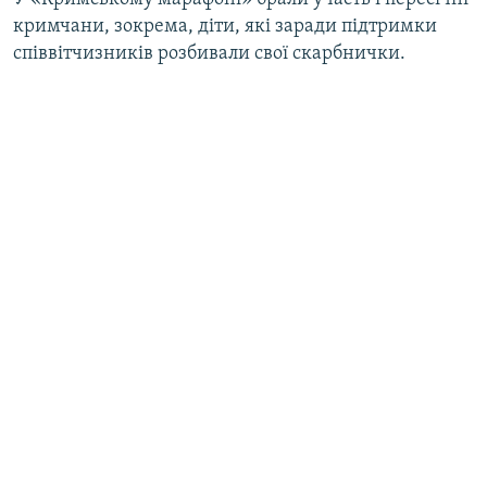
кримчани, зокрема, діти, які заради підтримки
співвітчизників розбивали свої скарбнички.