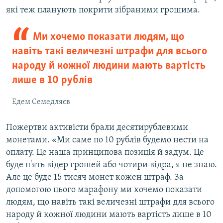
які теж планують покрити зібраними грошима.
Ми хочемо показати людям, що
навіть такі величезні штрафи для всього
народу й кожної людини мають вартість
лише в 10 рублів
Едем Семедляєв
Пожертви активісти брали десятирублевими
монетами. «Ми саме по 10 рублів будемо нести на
оплату. Це наша принципова позиція й задум. Це
буде п'ять відер грошей або чотири відра, я не знаю.
Але це буде 15 тисяч монет кожен штраф. За
допомогою цього марафону ми хочемо показати
людям, що навіть такі величезні штрафи для всього
народу й кожної людини мають вартість лише в 10