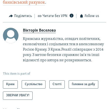
банківський рахунок
.
Поділитись
Читати без VPN
Follow us
Вікторія Веселова
Кримська журналістка, оглядач політичних,
економічних і соціальних тем в анексованому
Росією Криму. З Крим.Реалії співпрацює з 2014
року. З метою безпеки справжнє ім'я та інші
відомості про автора не розкриваються.
This item is part of
Крим
Суспільство
Статті
Головне за добу
ЗВЕРНИ УВАГУ!