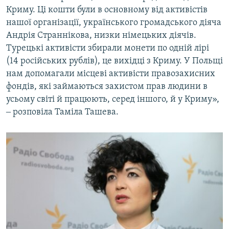
Криму. Ці кошти були в основному від активістів
нашої організації, українського громадського діяча
Андрія Страннікова, низки німецьких діячів.
Турецькі активісти збирали монети по одній лірі
(14 російських рублів), це вихідці з Криму. У Польщі
нам допомагали місцеві активісти правозахисних
фондів, які займаються захистом прав людини в
усьому світі й працюють, серед іншого, й у Криму»,
‒ розповіла Таміла Ташева.