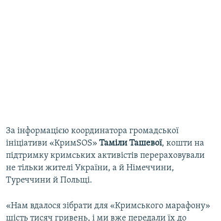
За інформацією координатора громадської
ініціативи «КримSOS»
Таміли Ташевої
, кошти на
підтримку кримських активістів перераховували
не тільки жителі України, а й Німеччини,
Туреччини й Польщі.
«Нам вдалося зібрати для «Кримського марафону»
шість тисяч гривень, і ми вже передали їх до