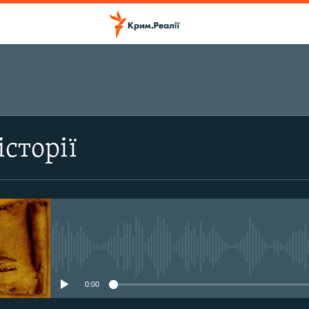
ПІДПИСАТИСЬ
історії
Підписатись
No media source currently avail
0:00