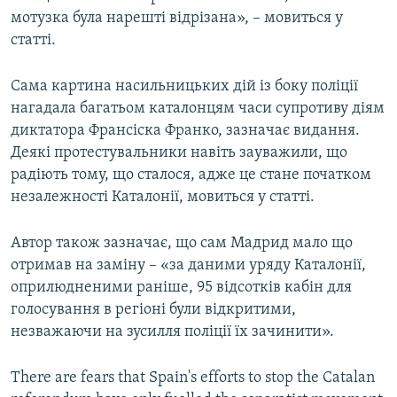
мотузка була нарешті відрізана», – мовиться у
статті.
Сама картина насильницьких дій із боку поліції
нагадала багатьом каталонцям часи супротиву діям
диктатора Франсіска Франко, зазначає видання.
Деякі протестувальники навіть зауважили, що
радіють тому, що сталося, адже це стане початком
незалежності Каталонії, мовиться у статті.
Автор також зазначає, що сам Мадрид мало що
отримав на заміну – «за даними уряду Каталонії,
оприлюдненими раніше, 95 відсотків кабін для
голосування в регіоні були відкритими,
незважаючи на зусилля поліції їх зачинити».
There are fears that Spain's efforts to stop the Catalan