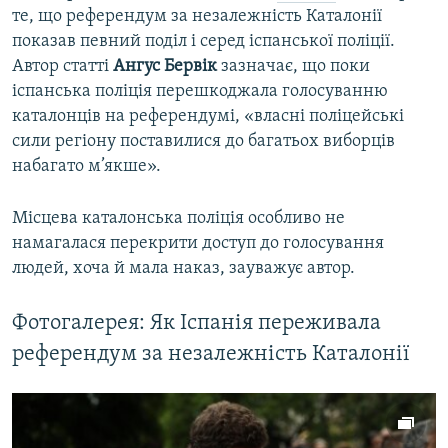
те, що референдум за незалежність Каталонії
показав певний поділ і серед іспанської поліції.
Автор статті
Ангус Бервік
зазначає, що поки
іспанська поліція перешкоджала голосуванню
каталонців на референдумі, «власні поліцейські
сили регіону поставилися до багатьох виборців
набагато м’якше».
Місцева каталонська поліція особливо не
намагалася перекрити доступ до голосування
людей, хоча й мала наказ, зауважує автор.
Фотогалерея: Як Іспанія переживала
референдум за незалежність Каталонії