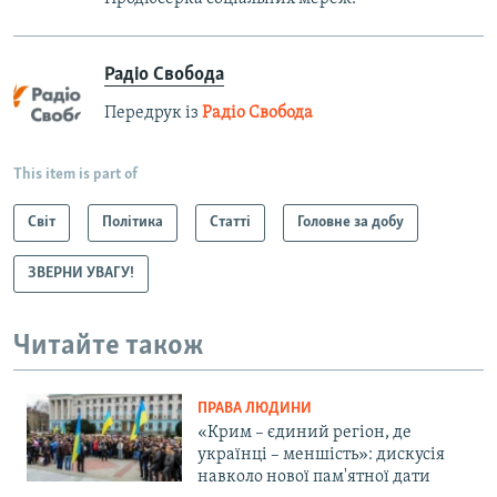
Радіо Свобода
Передрук із
Радіо Свобода
This item is part of
Світ
Політика
Статті
Головне за добу
ЗВЕРНИ УВАГУ!
Читайте також
ПРАВА ЛЮДИНИ
«Крим – єдиний регіон, де
українці – меншість»: дискусія
навколо нової пам'ятної дати