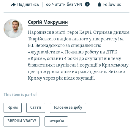
Поділитись
Читати без VPN
Follow us
Сергій Мокрушин
Народився в місті-герої Керчі. Отримав диплом
Таврійського національного університету ім.
В.І. Вернадського за спеціальністю
«журналістика». Починав роботу на ДТРК
«Крим», останні 4 роки до окупації вів тему
бюджетних закупівель і корупції в Кримському
центрі журналістських розслідувань. Виїхав з
Криму через рік після окупації.
This item is part of
Крим
Статті
Головне за добу
ЗВЕРНИ УВАГУ!
Інтерв'ю