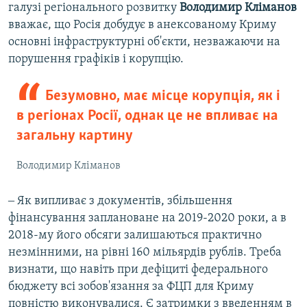
галузі регіонального розвитку
Володимир Кліманов
вважає, що Росія добудує в анексованому Криму
основні інфраструктурні об'єкти, незважаючи на
порушення графіків і корупцію.
Безумовно, має місце корупція, як і
в регіонах Росії, однак це не впливає на
загальну картину
Володимир Кліманов
‒ Як випливає з документів, збільшення
фінансування заплановане на 2019-2020 роки, а в
2018-му його обсяги залишаються практично
незмінними, на рівні 160 мільярдів рублів. Треба
визнати, що навіть при дефіциті федерального
бюджету всі зобов'язання за ФЦП для Криму
повністю виконувалися. Є затримки з введенням в