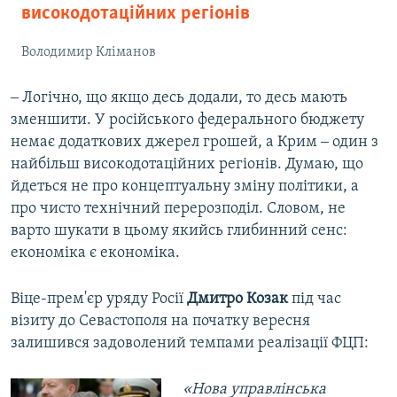
високодотаційних регіонів
Володимир Кліманов
‒ Логічно, що якщо десь додали, то десь мають
зменшити. У російського федерального бюджету
немає додаткових джерел грошей, а Крим ‒ один з
найбільш високодотаційних регіонів. Думаю, що
йдеться не про концептуальну зміну політики, а
про чисто технічний перерозподіл. Словом, не
варто шукати в цьому якийсь глибинний сенс:
економіка є економіка.
Віце-прем'єр уряду Росії
Дмитро Козак
під час
візиту до Севастополя на початку вересня
залишився задоволений темпами реалізації ФЦП:
«Нова управлінська