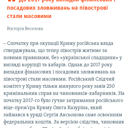
посадових зловживань на півострові
стали масовими
Вікторія Веселова
‒ Спочатку при окупації Криму російська влада
стверджувала, що тепер півострів житиме за
новими правилами, без «української спадщини» у
вигляді корупції та хабарів. Однак до 2017 року
випадки фінансових і посадових зловживань на
півострові стали масовими. Російський Слідчий
комітет у Криму тільки минулого року завів 250
кримінальних справ на чиновників-хабарників. На
початку 2017-го було гучне затримання російського
віце-прем'єра Криму Олега Казуріна, який
займався в уряді Сергія Аксьонова саме освоєнням
федеральних коштів. За версією слідства, чиновник