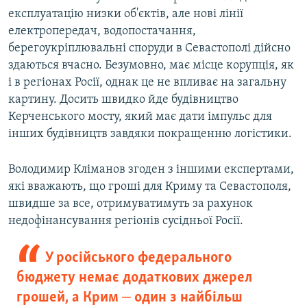
експлуатацію низки об'єктів, але нові лінії
електропередач, водопостачання,
берегоукріплювальні споруди в Севастополі дійсно
здаються вчасно. Безумовно, має місце корупція, як
і в регіонах Росії, однак це не впливає на загальну
картину. Досить швидко йде будівництво
Керченського мосту, який має дати імпульс для
інших будівництв завдяки покращенню логістики.
Володимир Кліманов згоден з іншими експертами,
які вважають, що гроші для Криму та Севастополя,
швидше за все, отримуватимуть за рахунок
недофінансування регіонів сусідньої Росії.
У російського федерального
бюджету немає додаткових джерел
грошей, а Крим ‒ один з найбільш