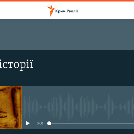
ПІДПИСАТИСЬ
історії
Підписатись
No media source currently avail
0:00