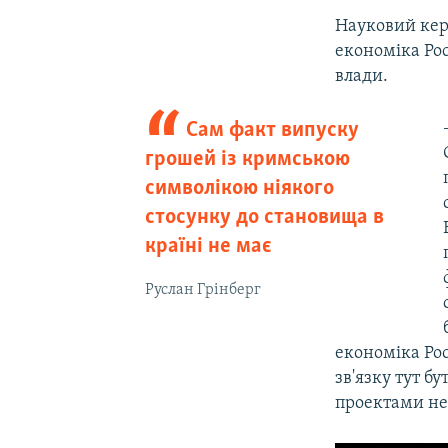
Науковий кер
економіка Рос
влади.
Сам факт випуску
грошей із кримською
символікою ніякого
стосунку до становища в
країні не має
Руслан Грінберг
економіка Рос
зв'язку тут 
проектами не