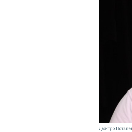
Дмитро Потапе