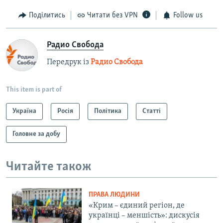
Поділитись
Читати без VPN
Follow us
Радио Свобода
Передрук із
Радио Свобода
This item is part of
Україна
Росія
Політика
Статті
Головне за добу
Читайте також
ПРАВА ЛЮДИНИ
«Крим – єдиний регіон, де
українці – меншість»: дискусія