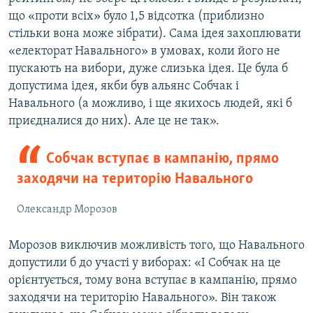
що «проти всіх» було 1,5 відсотка (приблизно
стільки вона може зібрати). Сама ідея захоплювати
«електорат Навального» в умовах, коли його не
пускають на вибори, дуже слизька ідея. Це була б
допустима ідея, якби був альянс Собчак і
Навального (а можливо, і ще якихось людей, які б
приєдналися до них). Але це не так».
Собчак вступає в кампанію, прямо
заходячи на територію Навального
Олександр Морозов
Морозов виключив можливість того, що Навального
допустили б до участі у виборах: «І Собчак на це
орієнтується, тому вона вступає в кампанію, прямо
заходячи на територію Навального». Він також