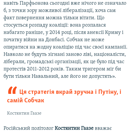
навіть Парфьонова сьогодні вже нічого не означало
б, з точки зору можливої лібералізації, хоча сам
факт повернення можна тільки вітати. Що
стосується розпаду коаліції: вона розпалася
набагато раніше, у 2014 році, після анексії Криму і
початку війни на Донбасі. Собчак не може
опиратися на жодну коаліцію під час своєї кампанії.
Навколо не будуть зігнані заново ліві, націоналісти,
ліберали, громадські організації, як це було під час
протестів 2011-2012 років. Таким тригером міг би
бути тільки Навальний, але його не допустять».
Ця стратегія вкрай зручна і Путіну, і
самій Собчак
Костянтин Гаазе
Російський політолог
Костянтин Гаазе
вважає