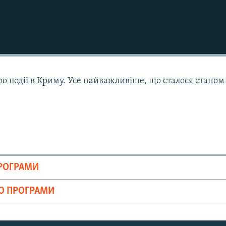
ро події в Криму. Усе найважливіше, що сталося станом
ПРОГРАМИ
ІО ПРОГРАМИ