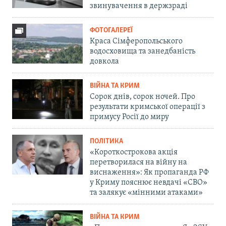
звинувачення в держзраді
ФОТОГАЛЕРЕЇ
Краса Сімферопольського
водосховища та занедбаність
довкола
ВІЙНА ТА КРИМ
Сорок днів, сорок ночей. Про
результати кримської операції з
примусу Росії до миру
ПОЛІТИКА
«Короткострокова акція
перетворилася на війну на
виснаження»: Як пропаганда РФ
у Криму пояснює невдачі «СВО»
та залякує «мінними атаками»
ВІЙНА ТА КРИМ