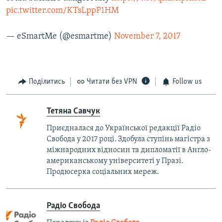
pic.twitter.com/KTsLppP1HM
— eSmartMe (@esmartme)
November 7, 2017
Поділитись
Читати без VPN
Follow us
Тетяна Савчук
Приєдналася до Української редакції Радіо
Свобода у 2017 році. Здобула ступінь магістра з
міжнародних відносин та дипломатії в Англо-
американському університеті у Празі.
Продюсерка соціальних мереж.
Радіо Свобода