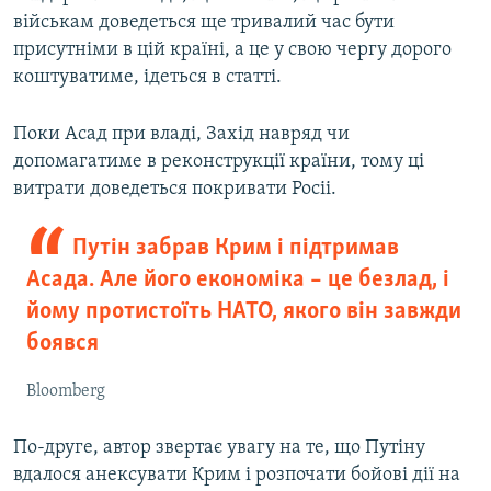
військам доведеться ще тривалий час бути
присутніми в цій країні, а це у свою чергу дорого
коштуватиме, ідеться в статті.
Поки Асад при владі, Захід навряд чи
допомагатиме в реконструкції країни, тому ці
витрати доведеться покривати Росіі.
Путін забрав Крим і підтримав
Асада. Але його економіка – це безлад, і
йому протистоїть НАТО, якого він завжди
боявся
Bloomberg
По-друге, автор звертає увагу на те, що Путіну
вдалося анексувати Крим і розпочати бойові дії на