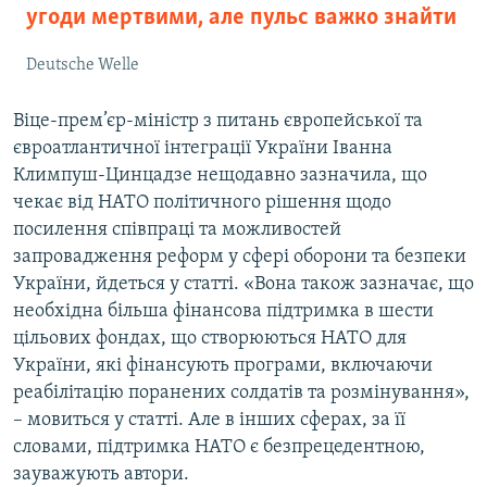
угоди мертвими, але пульс важко знайти
Deutsche Welle
Віце-прем’єр-міністр з питань європейської та
євроатлантичної інтеграції України Іванна
Климпуш-Цинцадзе нещодавно зазначила, що
чекає від НАТО політичного рішення щодо
посилення співпраці та можливостей
запровадження реформ у сфері оборони та безпеки
України, йдеться у статті. «Вона також зазначає, що
необхідна більша фінансова підтримка в шести
цільових фондах, що створюються НАТО для
України, які фінансують програми, включаючи
реабілітацію поранених солдатів та розмінування»,
– мовиться у статті. Але в інших сферах, за її
словами, підтримка НАТО є безпрецедентною,
зауважують автори.