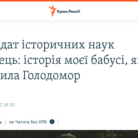
дат історичних наук
ць: історія моєї бабусі, 
ила Голодомор
, 18:30
ь
Читати без VPN