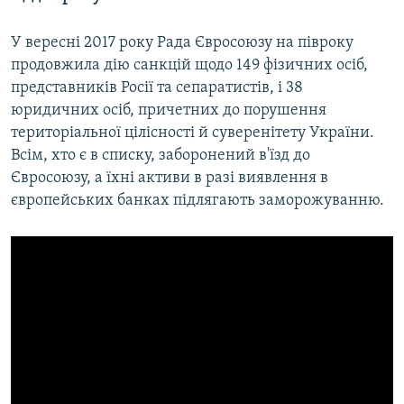
У вересні 2017 року Рада Євросоюзу на півроку
продовжила дію санкцій щодо 149 фізичних осіб,
представників Росії та сепаратистів, і 38
юридичних осіб, причетних до порушення
територіальної цілісності й суверенітету України.
Всім, хто є в списку, заборонений в'їзд до
Євросоюзу, а їхні активи в разі виявлення в
європейських банках підлягають заморожуванню.