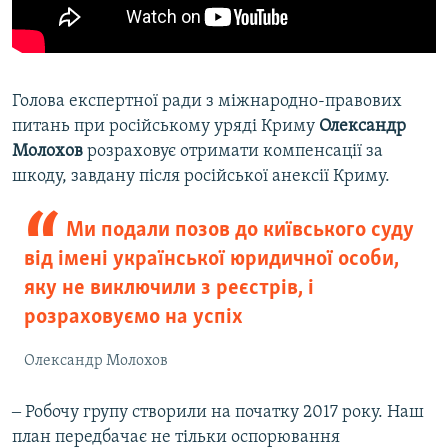
Голова експертної ради з міжнародно-правових
питань при російському уряді Криму
Олександр
Молохов
розраховує отримати компенсації за
шкоду, завдану після російської анексії Криму.
Ми подали позов до київського суду
від імені української юридичної особи,
яку не виключили з реєстрів, і
розраховуємо на успіх
Олександр Молохов
‒ Робочу групу створили на початку 2017 року. Наш
план передбачає не тільки оспорювання