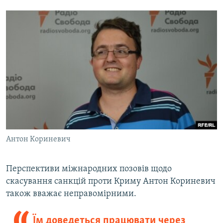
Антон Кориневич
Перспективи міжнародних позовів щодо
скасування санкцій проти Криму Антон Кориневич
також вважає неправомірними.
Їм доведеться працювати через