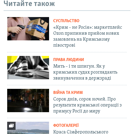
Читайте також
СУСПІЛЬСТВО
«Крим – не Росія»: маркетплейс
Ozon припинив прийом нових
замовлень на Кримському
півострові
ПРАВА ЛЮДИНИ
Мить – і ти шпигун. Як у
кримських судах розглядають
звинувачення в держзраді
ВІЙНА ТА КРИМ
Сорок днів, сорок ночей. Про
результати кримської операції з
примусу Росії до миру
ФОТОГАЛЕРЕЇ
Краса Сімферопольського