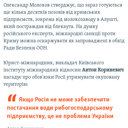
Олександр Молохов стверджує, що зараз готуються
ще кілька десятків позовів від кримських
підприємств, зокрема від молокозаводу в Алушті,
який постраждав від блекаута. На думку
російського експерта, міжнародні санкції проти
Криму можна оскаржувати як запроваджені в обхід
Ради Безпеки ООН.
Юрист-міжнародник, викладач Київського
інституту міжнародних відносин
Антон Кориневич
нагадує про обов'язки Росії утримувати окуповану
територію.
Якщо Росія не може забезпечити
постачання води рибогосподарському
підприємству, це не проблема України