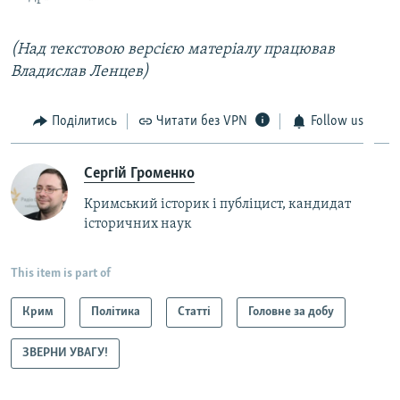
(Над текстовою версією матеріалу працював
Владислав Ленцев)
Поділитись
Читати без VPN
Follow us
Сергій Громенко
Кримський історик і публіцист, кандидат
історичних наук
This item is part of
Крим
Політика
Статті
Головне за добу
ЗВЕРНИ УВАГУ!