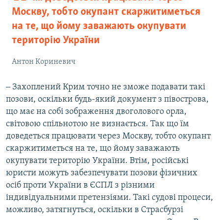
Москву, тобто окупант скаржитиметься
на те, що йому заважають окупувати
територію України
Антон Кориневич
‒ Захоплений Крим точно не зможе подавати такі
позови, оскільки будь-який документ з півострова,
що має на собі зображення двоголового орла,
світовою спільнотою не визнається. Так що їм
доведеться працювати через Москву, тобто окупант
скаржитиметься на те, що йому заважають
окупувати територію України. Втім, російські
юристи можуть забезпечувати позови фізичних
осіб проти України в ЄСПЛ з різними
індивідуальними претензіями. Такі судові процеси,
можливо, затягнуться, оскільки в Страсбурзі