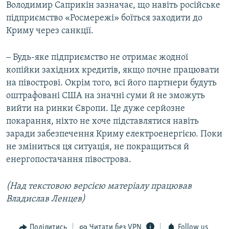
Володимир Саприкін зазначає, що навіть російське
підприємство «Росмережі» боїться заходити до
Криму через санкції.
‒ Будь-яке підприємство не отримає жодної
копійки західних кредитів, якщо почне працювати
на півострові. Окрім того, всі його партнери будуть
оштрафовані США на значні суми й не зможуть
вийти на ринки Європи. Це дуже серйозне
покарання, ніхто не хоче підставлятися навіть
заради забезпечення Криму електроенергією. Поки
не зміниться ця ситуація, не покращиться й
енергопостачання півострова.
(Над текстовою версією матеріалу працював
Владислав Ленцев)
Поділитись
Читати без VPN
Follow us