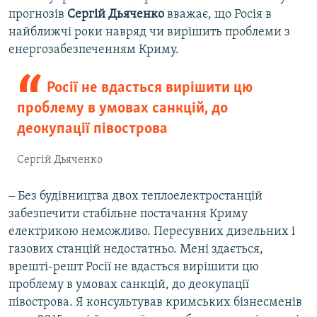
прогнозів
Сергій Дьяченко
вважає, що Росія в
найближчі роки навряд чи вирішить проблеми з
енергозабезпеченням Криму.
Росії не вдасться вирішити цю
проблему в умовах санкцій, до
деокупації півострова
Сергій Дьяченко
‒ Без будівництва двох теплоелектростанцій
забезпечити стабільне постачання Криму
електрикою неможливо. Пересувних дизельних і
газових станцій недостатньо. Мені здається,
врешті-решт Росії не вдасться вирішити цю
проблему в умовах санкцій, до деокупації
півострова. Я консультував кримських бізнесменів