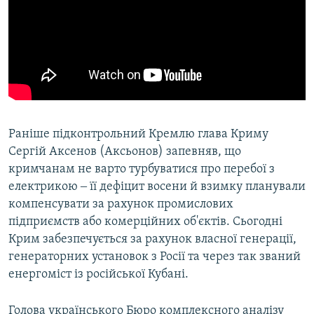
Раніше підконтрольний Кремлю глава Криму
Сергій Аксенов (Аксьонов) запевняв, що
кримчанам не варто турбуватися про перебої з
електрикою ‒ її дефіцит восени й взимку планували
компенсувати за рахунок промислових
підприємств або комерційних об'єктів. Сьогодні
Крим забезпечується за рахунок власної генерації,
генераторних установок з Росії та через так званий
енергоміст із російської Кубані.
Голова українського Бюро комплексного аналізу