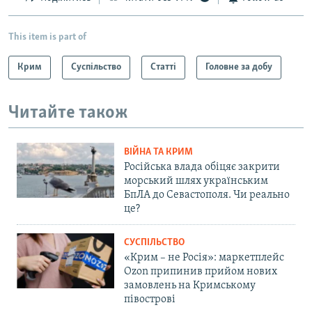
This item is part of
Крим
Суспільство
Статті
Головне за добу
Читайте також
ВІЙНА ТА КРИМ
Російська влада обіцяє закрити
морський шлях українським
БпЛА до Севастополя. Чи реально
це?
СУСПІЛЬСТВО
«Крим – не Росія»: маркетплейс
Ozon припинив прийом нових
замовлень на Кримському
півострові