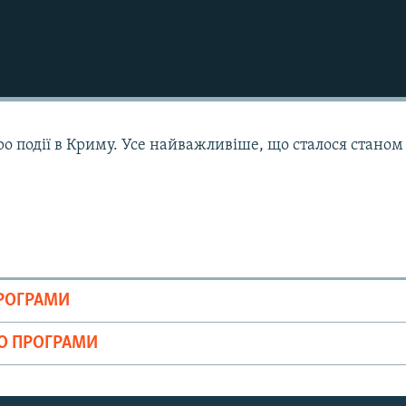
ро події в Криму. Усе найважливіше, що сталося станом
ПРОГРАМИ
ІО ПРОГРАМИ