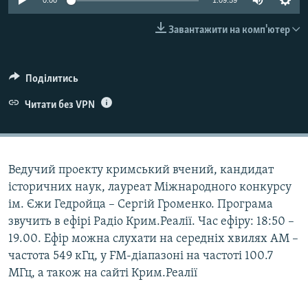
0:00
1:09:59
ВІДЕОУРОКИ «ELIFBE»
Русский
Завантажити на комп'ютер
СВІДЧЕННЯ ОКУПАЦІЇ
Qırımtatar
УКРАЇНСЬКА ПРОБЛЕМА КРИМУ
Поділитись
ДОЛУЧАЙСЯ!
ІНФОГРАФІКА
Читати без VPN
Усі сайти RFE/RL
Ведучий проекту кримський вчений, кандидат
історичних наук, лауреат Міжнародного конкурсу
ім. Єжи Гедройца – Сергій Громенко. Програма
звучить в ефірі Радіо Крим.Реалії. Час ефіру: 18:50 –
19.00. Ефір можна слухати на середніх хвилях АМ –
частота 549 кГц, у FM-діапазоні на частоті 100.7
МГц, а також на сайті Крим.Реалії