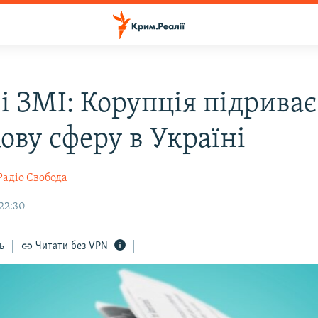
і ЗМІ: Корупція підриває
ову сферу в Україні
Радіо Свобода
22:30
ь
Читати без VPN