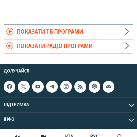
ПОКАЗАТИ ТБ ПРОГРАМИ
ПОКАЗАТИ РАДІО ПРОГРАМИ
ДОЛУЧАЙСЯ!
ПІДТРИМКА
ІНФО
© Крим.Реалії, 2026 | Усі права застережено.
КТА
РУС