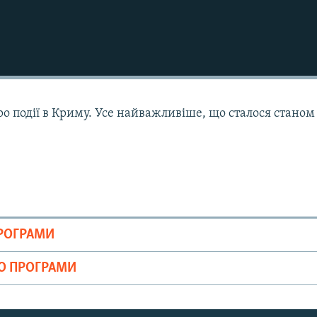
ро події в Криму. Усе найважливіше, що сталося станом
ПРОГРАМИ
ІО ПРОГРАМИ