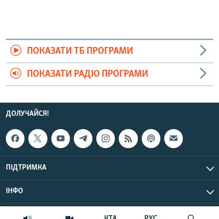
ПОКАЗАТИ ТБ ПРОГРАМИ
ПОКАЗАТИ РАДІО ПРОГРАМИ
ДОЛУЧАЙСЯ!
ПІДТРИМКА
ІНФО
© Крим.Реалії, 2026 | Усі права застережено.
КТА
РУС