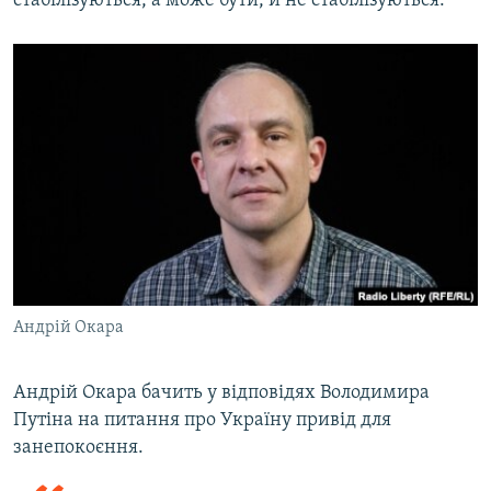
стабілізуються, а може бути, й не стабілізуються.
Андрій Окара
Андрій Окара бачить у відповідях Володимира
Путіна на питання про Україну привід для
занепокоєння.