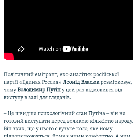
Політичний емігрант, екс-аналітик російської
партії «Единая Россия»
Леонід Власюк
розмірковує,
чому
Володимир Путін
у цей раз відмовився від
виступу в залі для глядачів.
‒ Це швидше психологічний стан Путіна ‒ він не
готовий виступати перед великою кількістю народу.
Він звик, що у нього є вузьке коло, яке йому
підпорядковується, йому з ними комфортно. А чим