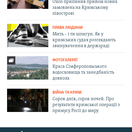
Ozon припинив прийом нових
замовлень на Кримському
півострові
ПРАВА ЛЮДИНИ
Мить – і ти шпигун. Як у
кримських судах розглядають
звинувачення в держзраді
ФОТОГАЛЕРЕЇ
Краса Сімферопольського
водосховища та занедбаність
довкола
ВІЙНА ТА КРИМ
Сорок днів, сорок ночей. Про
результати кримської операції з
примусу Росії до миру