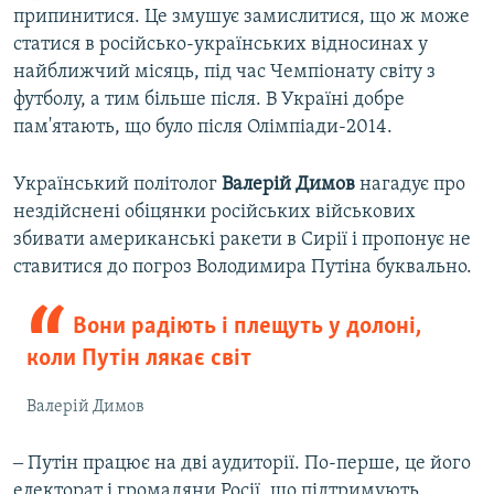
припинитися. Це змушує замислитися, що ж може
статися в російсько-українських відносинах у
найближчий місяць, під час Чемпіонату світу з
футболу, а тим більше після. В Україні добре
пам'ятають, що було після Олімпіади-2014.
Український політолог
Валерій Димов
нагадує про
нездійснені обіцянки російських військових
збивати американські ракети в Сирії і пропонує не
ставитися до погроз Володимира Путіна буквально.
Вони радіють і плещуть у долоні,
коли Путін лякає світ
Валерій Димов
‒ Путін працює на дві аудиторії. По-перше, це його
електорат і громадяни Росії, що підтримують