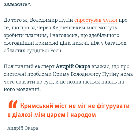
залежить».
До того ж, Володимир Путін
спростував чутки
про
те, що проїзд через Керченський міст можуть
зробити платним, і наголосив, що здебільшого
сьогоднішні кримські ціни нижчі, ніж у багатьох
областях сусідньої Росії.
Політичний експерт
Андрій Окара
вважає, що про
системні проблеми Криму Володимиру Путіну нема
чого сказати по суті, й це позначається навіть на
його мовленні.
Кримський міст не міг не фігурувати
в діалозі між царем і народом
Андрій Окара