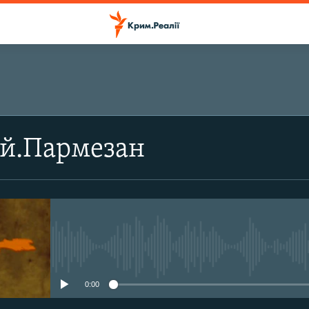
ПІДПИСАТИСЬ
й.Пармезан
Підписатись
No media source currently avail
0:00