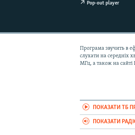
ВІДЕОУРОКИ «ELIFBE»
Pop-out player
СВІДЧЕННЯ ОКУПАЦІЇ
УКРАЇНСЬКА ПРОБЛЕМА КРИМУ
ІНФОГРАФІКА
Програма звучить в ефі
слухати на середніх хв
МГц, а також на сайті
ПОКАЗАТИ ТБ 
ПОКАЗАТИ РАД