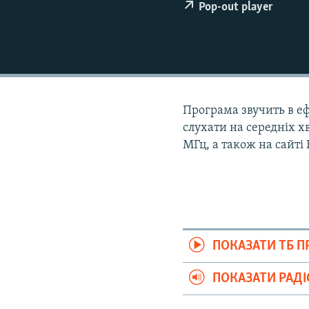
ВІДЕОУРОКИ «ELIFBE»
Pop-out player
СВІДЧЕННЯ ОКУПАЦІЇ
УКРАЇНСЬКА ПРОБЛЕМА КРИМУ
ІНФОГРАФІКА
Програма звучить в ефі
слухати на середніх хв
МГц, а також на сайті
ПОКАЗАТИ ТБ 
ПОКАЗАТИ РАД