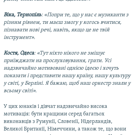
Віка, Тернопіль
: «Попри те, що у нас є музиканти з
різним рівнем, ти маєш змогу у когось вчитися,
пізнавати нові речі, навіть, якщо це не твій
інструмент».
Костя, Одеса
: «Тут ніхто нікого не змішує
приїжджати на прослуховування, грати. Усі
надзвичайно мотивовані однією ідеєю і хочуть
показати і представити нашу країну, нашу культуру
у світі, у Берліні. Я бажаю, щоб наш оркестр знали у
всьому світі».
У цих юнаків і дівчат надзвичайно висока
мотивація: бути кращими серед багатьох
виконавців з Румунії, Словенії, Нідерландів,
Великої Британії, Німеччини, а також те, що вони