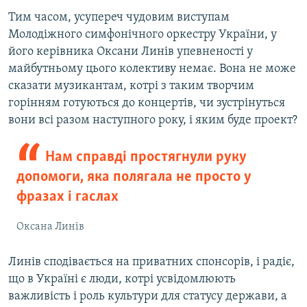
Тим часом, усупереч чудовим виступам
Молодіжного симфонічного оркестру України, у
його керівника Оксани Линів упевненості у
майбутньому цього колективу немає. Вона не може
сказати музикантам, котрі з таким творчим
горінням готуються до концертів, чи зустрінуться
вони всі разом наступного року, і яким буде проект?
Нам справді простягнули руку
допомоги, яка полягала не просто у
фразах і гаслах
Оксана Линів
Линів сподівається на приватних спонсорів, і радіє,
що в Україні є люди, котрі усвідомлюють
важливість і роль культури для статусу держави, а