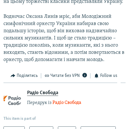
на цьому торжестві класики представляли Україну.
Водночас Оксана Линів мріє, аби Молодіжний
симфонічний оркестр України набирав свою
подальшу історію, щоб він виховав надзвичайно
сильних музикантів. І щоб це стало традицією –
традицією поколінь, коли музиканти, які з нього
виходять, стають відомими, а потім повертаються в
оркестр, щоб допомагати і навчати молодь.
Поділитись
Читати без VPN
Follow us
Радіо Свобода
Передрук із
Радіо Свобода
This item is part of