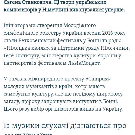
Євгена Станковича. Ці твори українських
композиторів у Німеччині виконувалися уперше.
Ініціаторами створення Молодіжного
симфонічного оркестру України восени 2016 року
стали Бетховенський фестиваль у Бонні та радіо
«Німецька хвиля», за підтримки уряду Німеччини,
Гете-інституту, міністерства культури України у
партнерстві з фестивалем ЛьвівМоцарт.
У рамках міжнародного проекту «Campus»
молодих музикантів з країн, котрі мають
самобутню культуру, але ще невідому широкому
загалу, щороку запрошують виступати в Бонні.
Цього разу вибір організаторів випав на Україну.
Із музики слухачі дізнаються про