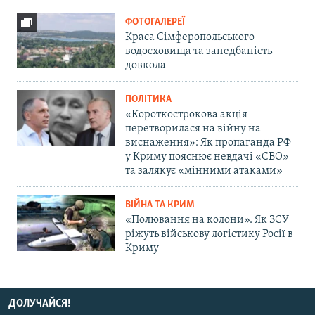
ФОТОГАЛЕРЕЇ
Краса Сімферопольського
водосховища та занедбаність
довкола
ПОЛІТИКА
«Короткострокова акція
перетворилася на війну на
виснаження»: Як пропаганда РФ
у Криму пояснює невдачі «СВО»
та залякує «мінними атаками»
ВІЙНА ТА КРИМ
«Полювання на колони». Як ЗСУ
ріжуть військову логістику Росії в
Криму
ДОЛУЧАЙСЯ!