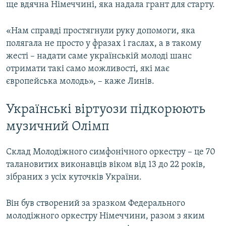
ще вдячна Німеччині, яка надала грант для старту.
«Нам справді простягнули руку допомоги, яка
полягала не просто у фразах і гаслах, а в такому
жесті – надати саме українській молоді шанс
отримати такі само можливості, які має
європейська молодь», – каже Линів.
Українські віртуози підкорюють
музичний Олімп
Склад Молодіжного симфонічного оркестру – це 70
талановитих виконавців віком від 13 до 22 років,
зібраних з усіх куточків України.
Він був створений за зразком Федерального
молодіжного оркестру Німеччини, разом з яким