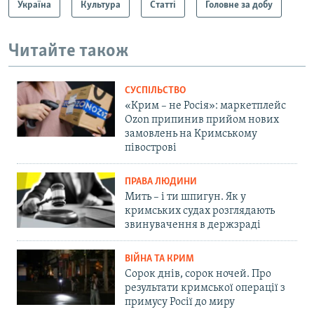
Україна
Культура
Статті
Головне за добу
Читайте також
СУСПІЛЬСТВО
«Крим – не Росія»: маркетплейс
Ozon припинив прийом нових
замовлень на Кримському
півострові
ПРАВА ЛЮДИНИ
Мить – і ти шпигун. Як у
кримських судах розглядають
звинувачення в держзраді
ВІЙНА ТА КРИМ
Сорок днів, сорок ночей. Про
результати кримської операції з
примусу Росії до миру