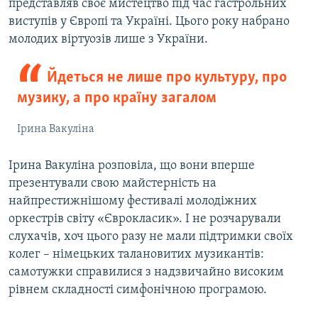
представляв своє мистецтво під час гастрольних
виступів у Європі та Україні. Цього року набрано
молодих віртуозів лише з України.
Йдеться не лише про культуру, про
музику, а про країну загалом
Ірина Вакуліна
Ірина Вакуліна розповіла, що вони вперше
презентували свою майстерність на
найпрестижнішому фестивалі молодіжних
оркестрів світу «Єврокласик». І не розчарували
слухачів, хоч цього разу не мали підтримки своїх
колег – німецьких талановитих музикантів:
самотужки справилися з надзвичайно високим
рівнем складності симфонічною програмою.