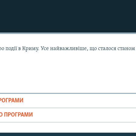
ро події в Криму. Усе найважливіше, що сталося станом
ПРОГРАМИ
ІО ПРОГРАМИ