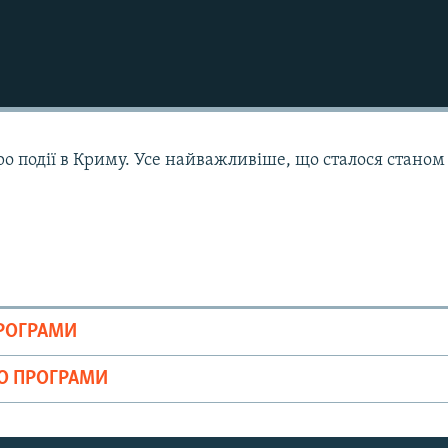
ро події в Криму. Усе найважливіше, що сталося станом
ПРОГРАМИ
ІО ПРОГРАМИ