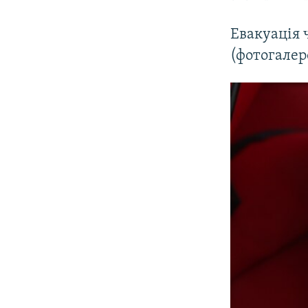
Евакуація 
(фотогалер