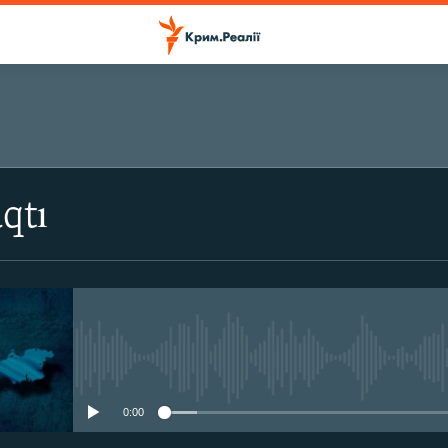
ПІДПИСАТИСЬ
qtı
Підписатись
No media source currently avail
0:00