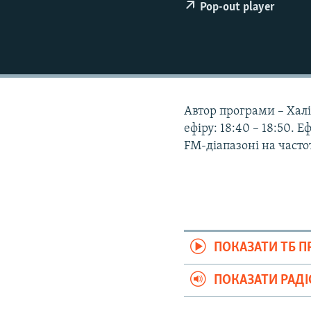
ВІДЕОУРОКИ «ELIFBE»
Pop-out player
СВІДЧЕННЯ ОКУПАЦІЇ
УКРАЇНСЬКА ПРОБЛЕМА КРИМУ
ІНФОГРАФІКА
Автор програми – Халіс
ефіру: 18:40 – 18:50. 
FM-діапазоні на частот
ПОКАЗАТИ ТБ 
ПОКАЗАТИ РАД